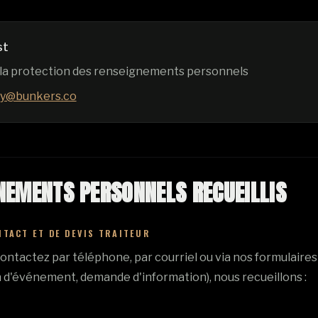
st
la protection des renseignements personnels
ty@bunkers.co
NEMENTS PERSONNELS RECUEILLIS
NTACT ET DE DEVIS TRAITEUR
ontactez par téléphone, par courriel ou via nos formulaire
n d'événement, demande d'information), nous recueillons :