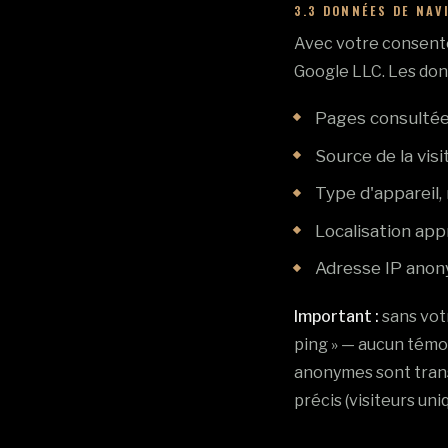
3.3 DONNÉES DE NAV
Avec votre consentem
Google LLC. Les don
Pages consultées
Source de la visi
Type d'appareil,
Localisation appr
Adresse IP ano
Important :
sans vot
ping » — aucun témo
anonymes sont trans
précis (visiteurs uni