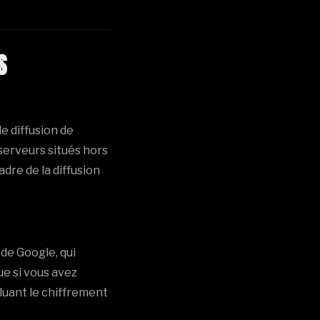
S
e diffusion de
 serveurs situés hors
dre de la diffusion
de Google, qui
ue si vous avez
luant le chiffrement