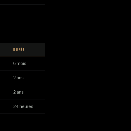
DURÉE
6 mois
2 ans
2 ans
24 heures