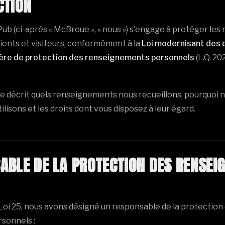
CTION
b (ci-après « McBroue », « nous ») s'engage à protéger le
ients et visiteurs, conformément à la
Loi modernisant des 
ière de protection des renseignements personnels
(L.Q. 202
e décrit quels renseignements nous recueillons, pourquoi no
lisons et les droits dont vous disposez à leur égard.
ABLE DE LA PROTECTION DES RENSEI
oi 25, nous avons désigné un responsable de la protection
sonnels :