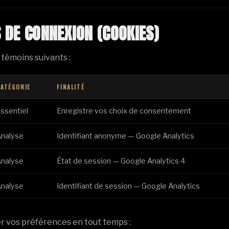
 DE CONNEXION (COOKIES)
s témoins suivants :
ATÉGORIE
FINALITÉ
ssentiel
Enregistre vos choix de consentement
Analyse
Identifiant anonyme — Google Analytics
Analyse
État de session — Google Analytics 4
Analyse
Identifiant de session — Google Analytics
r vos préférences en tout temps :