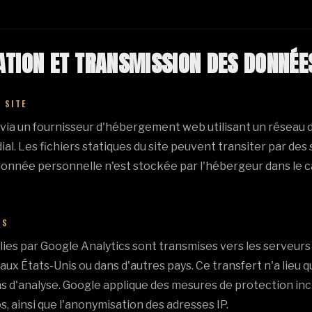
ATION ET TRANSMISSION DES DONNÉE
 SITE
via un fournisseur d'hébergement web utilisant un réseau d
l. Les fichiers statiques du site peuvent transiter par des
onnée personnelle n'est stockée par l'hébergeur dans le ca
CS
ies par Google Analytics sont transmises vers les serveurs 
aux États-Unis ou dans d'autres pays. Ce transfert n'a lieu q
s d'analyse. Google applique des mesures de protection inc
s, ainsi que l'anonymisation des adresses IP.