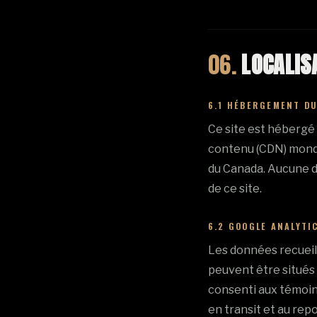
06.
LOCALIS
6.1 HÉBERGEMENT DU
Ce site est hébergé 
contenu (CDN) mondia
du Canada. Aucune d
de ce site.
6.2 GOOGLE ANALYTI
Les données recueill
peuvent être situés 
consenti aux témoin
en transit et au repo