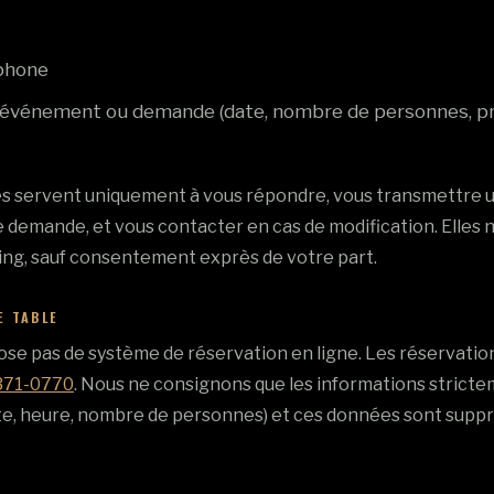
phone
e événement ou demande (date, nombre de personnes, p
 servent uniquement à vous répondre, vous transmettre un
demande, et vous contacter en cas de modification. Elles ne
ting, sauf consentement exprès de votre part.
E TABLE
se pas de système de réservation en ligne. Les réservation
 371-0770
. Nous ne consignons que les informations strict
te, heure, nombre de personnes) et ces données sont supp