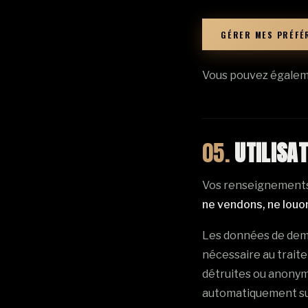
GÉRER MES PRÉFÉ
Vous pouvez égaleme
05.
UTILISA
Vos renseignements s
ne vendons, ne louo
Les données de dema
nécessaire au traite
détruites ou anonym
automatiquement s