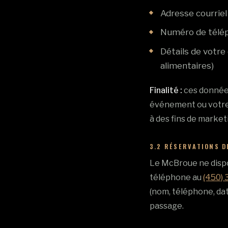
Adresse courriel
Numéro de télé
Détails de votr
alimentaires)
Finalité :
ces données
événement ou votre 
à des fins de marke
3.2 RÉSERVATIONS D
Le McBroue ne dispo
téléphone au
(450)
(nom, téléphone, da
passage.