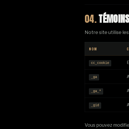
04.
TÉMOINS
Notre site utilise le
NOM
C
E
cc_cookie
_ga
_ga_*
_gid
Vous pouvez modifie