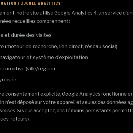
IGATION (GOOGLE ANALYTICS)
ent, notre site utilise Google Analytics 4, un service d'a
nées recueillies comprennent :
 et durée des visites
te (moteur de recherche, lien direct, réseau social)
 navigateur et système d'exploitation
oximative (ville/région)
nymisée
re consentement explicite, Google Analytics fonctionne e
in n'est déposé sur votre appareil et seules des données a
mises. Si vous acceptez, des témoins persistants permetten
ques, retours).