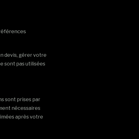
références
 devis, gérer votre
 sont pas utilisées
s sont prises par
ement nécessaires
rimées après votre