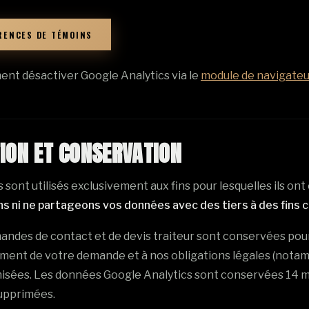
RENCES DE TÉMOINS
nt désactiver Google Analytics via le
module de navigateu
TION ET CONSERVATION
ont utilisés exclusivement aux fins pour lesquelles ils ont é
ns ni ne partageons vos données avec des tiers à des fins
ndes de contact et de devis traiteur sont conservées pour
ment de votre demande et à nos obligations légales (notamm
isées. Les données Google Analytics sont conservées 14 mo
upprimées.